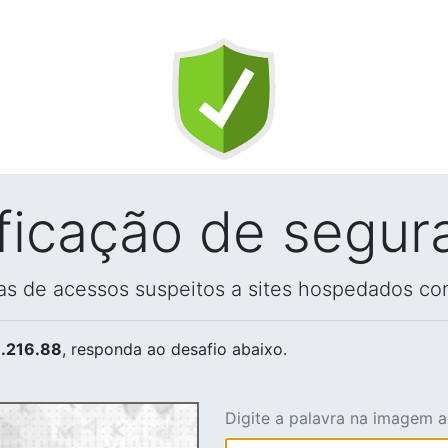
ificação de segur
vas de acessos suspeitos a sites hospedados co
.216.88
, responda ao desafio abaixo.
Digite a palavra na imagem 