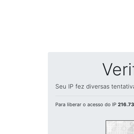
Ver
Seu IP fez diversas tentati
Para liberar o acesso
do IP
216.73