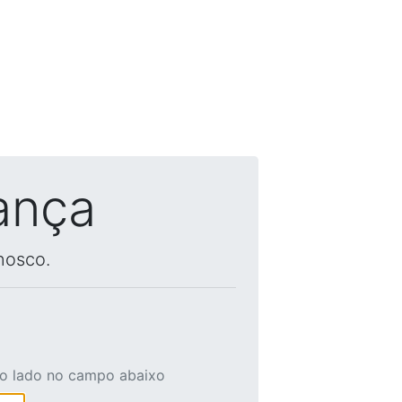
ança
nosco.
ao lado no campo abaixo