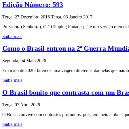
Edição Número: 593
Terça, 27 Dezembro 2016
Terça, 03 Janeiro 2017
Prezado(a) Senhor(a), O " Clipping Funadesp " é um serviço oferecido
Saiba-mais
Como o Brasil entrou na 2ª Guerra Mundial
Segunda, 04 Maio 2026
Em maio de 2026, faremos uma viagem diferente, daquelas que não ser
Saiba-mais
O Brasil bonito que contrasta com um Bras
Terça, 07 Abril 2026
O Brasil convive com contrastes profundos, pois, em meio a obras que
Saiba-mais