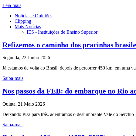
Leia-mais
Notícias e Opiniões
Clipping
Mais Notícias
IES - Instituições de Ensino Superior
Refizemos o caminho dos pracinhas brasile
Segunda, 22 Junho 2026
Já estamos de volta ao Brasil, depois de percorrer 450 km, em uma va
Saiba-mais
Nos passos da FEB: do embarque no Rio ao 
Quinta, 21 Maio 2026
Deixando Pisa para trás, adentramos o deslumbrante Vale do Serchio —
Saiba-mais