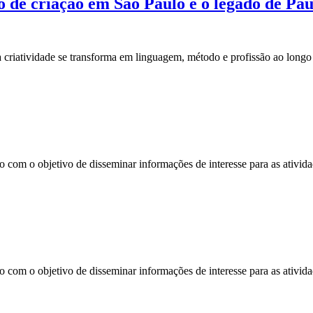
o de criação em São Paulo e o legado de Pa
 a criatividade se transforma em linguagem, método e profissão ao longo
 com o objetivo de disseminar informações de interesse para as ativida
 com o objetivo de disseminar informações de interesse para as ativida