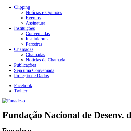
Clipping
Notícias e Opiniões
Eventos
Assinatura
Instituições
Conveniadas
Instituidoras
Parceiras
Chamadas
Chamadas
Notícias da Chamada
Publicações
Seja uma Conveniada
Proteção de Dados
Facebook
Twitter
Fundação Nacional de Desenv. d
Funadesp