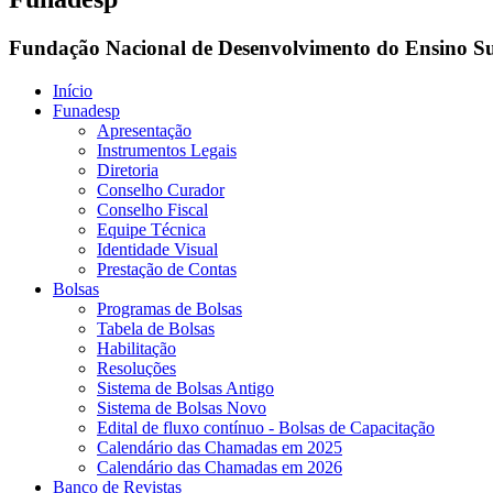
Fundação Nacional de Desenvolvimento do Ensino Su
Início
Funadesp
Apresentação
Instrumentos Legais
Diretoria
Conselho Curador
Conselho Fiscal
Equipe Técnica
Identidade Visual
Prestação de Contas
Bolsas
Programas de Bolsas
Tabela de Bolsas
Habilitação
Resoluções
Sistema de Bolsas Antigo
Sistema de Bolsas Novo
Edital de fluxo contínuo - Bolsas de Capacitação
Calendário das Chamadas em 2025
Calendário das Chamadas em 2026
Banco de Revistas