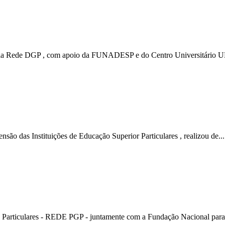
pela Rede DGP , com apoio da FUNADESP e do Centro Universitário U
o das Instituições de Educação Superior Particulares , realizou de...
 Particulares - REDE PGP - juntamente com a Fundação Nacional para 