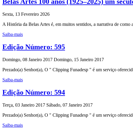
Belas Artes 100 anos (1925–2025) um sécul
Sexta, 13 Fevereiro 2026
A História da Belas Artes é, em muitos sentidos, a narrativa de como
Saiba-mais
Edição Número: 595
Domingo, 08 Janeiro 2017
Domingo, 15 Janeiro 2017
Prezado(a) Senhor(a), O " Clipping Funadesp " é um serviço oferecido
Saiba-mais
Edição Número: 594
Terça, 03 Janeiro 2017
Sábado, 07 Janeiro 2017
Prezado(a) Senhor(a), O " Clipping Funadesp " é um serviço oferecido
Saiba-mais