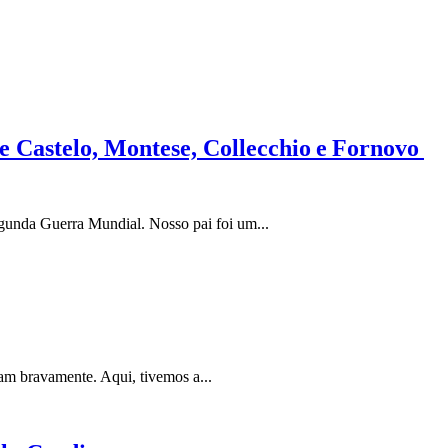
e Castelo, Montese, Collecchio e Fornovo
egunda Guerra Mundial. Nosso pai foi um...
am bravamente. Aqui, tivemos a...