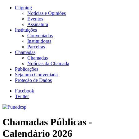
Clipping
Notícias e Opiniões
Eventos
Assinatura
Instituições
Conveniadas
Instituidoras
Parceiras
Chamadas
Chamadas
Notícias da Chamada
Publicações
Seja uma Conveniada
Proteção de Dados
Facebook
Twitter
Chamadas Públicas -
Calendário 2026