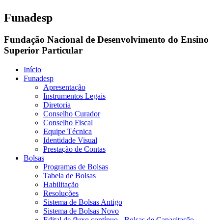
Funadesp
Fundação Nacional de Desenvolvimento do Ensino
Superior Particular
Início
Funadesp
Apresentação
Instrumentos Legais
Diretoria
Conselho Curador
Conselho Fiscal
Equipe Técnica
Identidade Visual
Prestação de Contas
Bolsas
Programas de Bolsas
Tabela de Bolsas
Habilitação
Resoluções
Sistema de Bolsas Antigo
Sistema de Bolsas Novo
Edital de fluxo contínuo - Bolsas de Capacitação