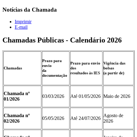
Notícias da Chamada
Imprimir
E-mail
Chamadas Públicas - Calendário 2026
Prazo para
Prazo para envio
Vigência das
envio
Chamadas
dos
bolsas
da
resultados às IES
(a partir de)
documentação
Chamada nº
03/03/2026
Até 01/05/2026
Maio de 2026
01/2026
Chamada nº
Agosto de
05/05/2026
Até 24/07/2026
02/2026
2026