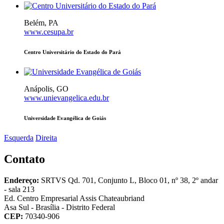
Belém, PA
www.cesupa.br
Centro Universitário do Estado do Pará
Anápolis, GO
www.unievangelica.edu.br
Universidade Evangélica de Goiás
Esquerda
Direita
Contato
Endereço:
SRTVS Qd. 701, Conjunto L, Bloco 01, nº 38, 2º andar
- sala 213
Ed. Centro Empresarial Assis Chateaubriand
Asa Sul - Brasília - Distrito Federal
CEP:
70340-906