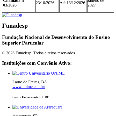
Chamada nº
Janeiro de
23/10/2026
Até 18/12/2026
03/2026
2027
Funadesp
Fundação Nacional de Desenvolvimento do Ensino
Superior Particular
© 2026 Funadesp. Todos direitos reservados.
Instituições com Convênio Ativo:
Lauro de Freitas, BA
www.unime.edu.br/
Centro Universitário UNIME
Araraquara, SP